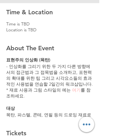
Time & Location
Time is TBD
Location is TBD
About The Event
표현주의 인상화 (목탄)
- 인상화를 그리기 위한 두 가지 다른 방향에
서의 접근법과 그 접목법을 소개하고, 표현력
의 확대를 위한 팁 그리고 시각요소들의 효과
적인 사용법을 연습할 2일간의 워크샵입니다.
* 재료 사용과 그림 스타일의 예는
여기
를 참
조하세요.
대상
목탄, 파스텔, 콘테, 연필 등의 드로잉 재료로
인물 그림의 경험이 있는 분들.
Tickets
워크샵에서 다루어질 내용들