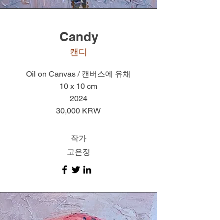
Candy
​캔디
Oil on Canvas / 캔버스에 유채
10 x 10 cm
2024
30,000 KRW
작가
고은정