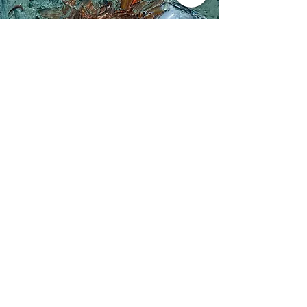
​전화기
Telephone
Oil on Canvas / 캔버스에 유채
10 x 10 cm