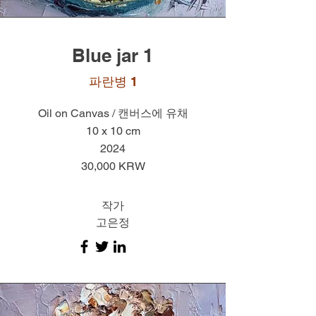
Blue jar 1
​파란병 1
Oil on Canvas / 캔버스에 유채
10 x 10 cm
2024
30,000 KRW
작가
고은정