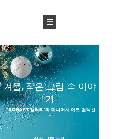
Log In
​겨울, 작은 그림 속 이야
기
- 'KOHART 갤러리'의 미니어처 아트 컬렉션
-
작품 구매 문의