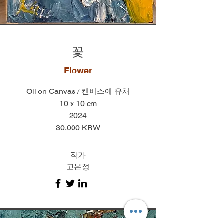
​꽃
Flower
Oil on Canvas / 캔버스에 유채
10 x 10 cm
2024
30,000 KRW
작가
고은정