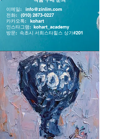
이메일:
info@zinlim.com
전화:
(010) 2873-0227
카카오톡: kohart
​인스타그램: kohart_academy
​방문: 속초시 서희스타힐스 상가#201