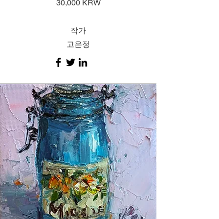
30,000 KRW
작가
고은정