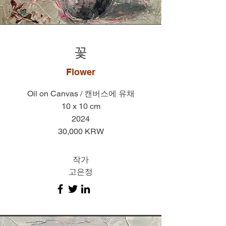
​꽃
Flower
Oil on Canvas / 캔버스에 유채
10 x 10 cm
2024
30,000 KRW
작가
고은정