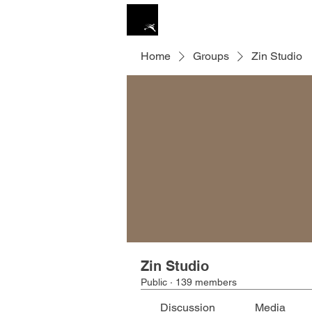
ZIN STUDIO
HOME
Home
Groups
Zin Studio
Zin Studio
Public
·
139 members
Discussion
Media