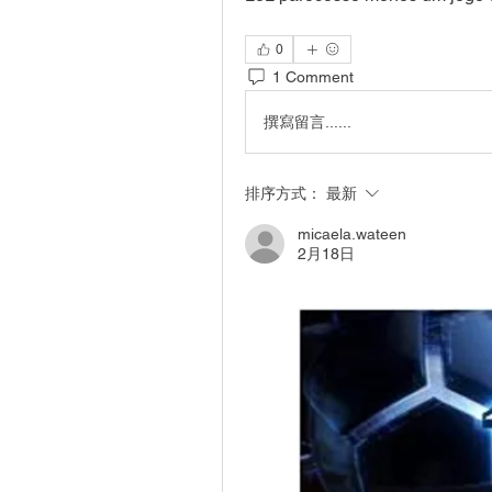
0
1 Comment
撰寫留言......
排序方式：
最新
micaela.wateen
2月18日