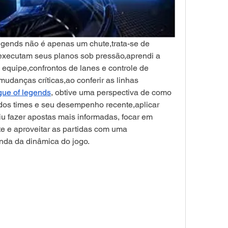
gends não é apenas um chute,trata-se de 
executam seus planos sob pressão,aprendi a 
equipe,confrontos de lanes e controle de 
mudanças críticas,ao conferir as linhas 
gue of legends
, obtive uma perspectiva de como 
 dos times e seu desempenho recente,aplicar 
iu fazer apostas mais informadas, focar em 
te e aproveitar as partidas com uma 
da da dinâmica do jogo.