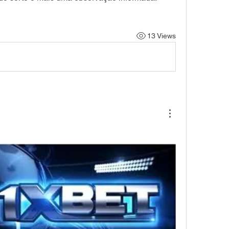
13 Views