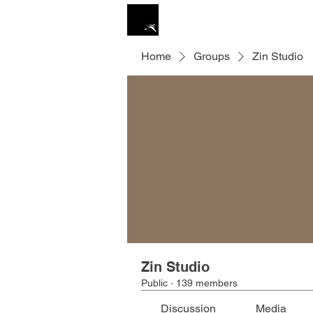
ZIN STUDIO
HOME
Home
Groups
Zin Studio
Zin Studio
Public
·
139 members
Discussion
Media