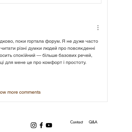
ково, поки гортала форум. Я не дуже часто 
 читати різні думки людей про повсякденні 
досить спокійний — більше базових речей, 
ці для мене це про комфорт і простоту.
ow more comments
Contact
Q&A