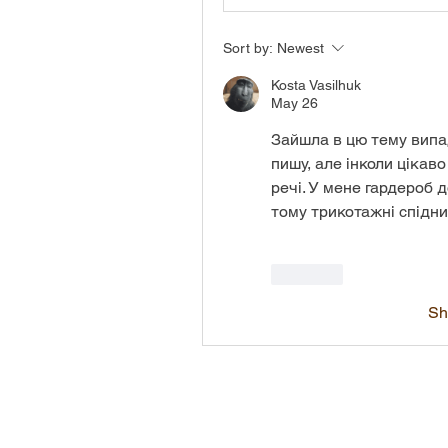
Sort by:
Newest
Kosta Vasilhuk
May 26
Зайшла в цю тему випад
пишу, але інколи цікаво
речі. У мене гардероб 
тому трикотажні спідни
Like
Sh