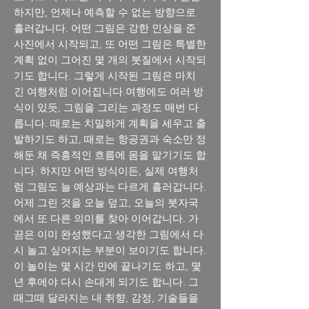
하지만, 언제나 예측할 수 없는 방향으로
흘러갑니다. 어떤 그림은 강한 인상을 준
사진에서 시작되고, 또 어떤 그림은 특별한
계획 없이 그어진 몇 개의 붓질에서 시작되
기도 합니다. 그렇게 시작된 그림은 마치
긴 여행처럼 이어집니다.여행에도 여러 방
식이 있듯, 그림을 그리는 과정도 매번 다
릅니다. 때로는 치밀하게 계획을 세우고 출
발하기도 하고, 때로는 항공권과 숙소만 정
해둔 채 즉흥적인 흐름에 몸을 맡기기도 합
니다. 하지만 어떤 방식이든, 실제 여행처
럼 그림도 늘 예상과는 다르게 흘러갑니다.
어제 그린 것을 오늘 덮고, 오늘의 붓자국
에서 또 다른 의미를 찾아 이어갑니다. 가
끔은 이미 완성했다고 생각한 그림에서 다
시 놀고 싶어지는 부분이 보이기도 합니다.
이 놀이는 몇 시간 만에 끝나기도 하고, 몇
년 후에야 다시 손대게 되기도 합니다. 그
때그때 달라지는 내 취향, 감정, 기술들을