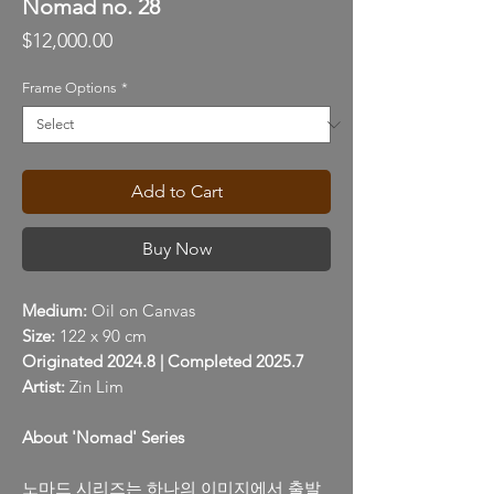
Nomad no. 28
Price
$12,000.00
Frame Options
*
Add to Cart
Buy Now
Medium:
Oil on Canvas
Size:
122 x 90 cm
Originated 2024.8 | Completed 2025.7
Artist:
Zin Lim
About 'Nomad' Series
노마드 시리즈는 하나의 이미지에서 출발