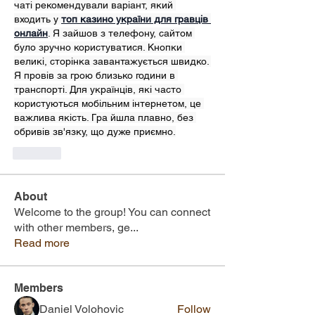
чаті рекомендували варіант, який 
входить у 
топ казино україни для гравців 
онлайн
. Я зайшов з телефону, сайтом 
було зручно користуватися. Кнопки 
великі, сторінка завантажується швидко. 
Я провів за грою близько години в 
транспорті. Для українців, які часто 
користуються мобільним інтернетом, це 
важлива якість. Гра йшла плавно, без 
обривів зв'язку, що дуже приємно.
Like
About
Welcome to the group! You can connect
with other members, ge
...
Read more
Members
Daniel Volohovic
Follow