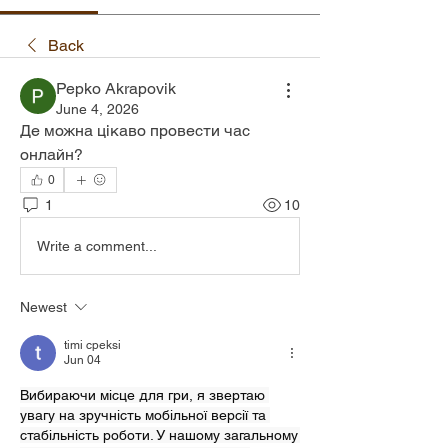
Back
Pepko Akrapovik
June 4, 2026
Де можна цікаво провести час 
онлайн?
0
1
10
Write a comment...
Newest
timi cpeksi
Jun 04
Вибираючи місце для гри, я звертаю 
увагу на зручність мобільної версії та 
стабільність роботи. У нашому загальному 