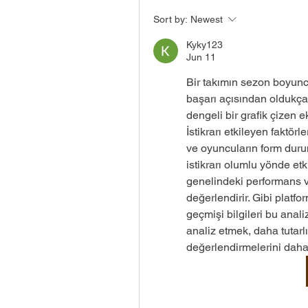
Sort by:
Newest
Kyky123
Jun 11
Bir takımın sezon boyunca
başarı açısından oldukça 
dengeli bir grafik çizen ek
İstikrarı etkileyen faktörl
ve oyuncuların form durumu
istikrarı olumlu yönde etk
genelindeki performans ver
değerlendirir. Gibi platfor
geçmişi bilgileri bu analiz
analiz etmek, daha tutarlı
değerlendirmelerini daha 