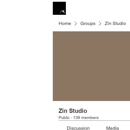
ZIN STUDIO
HOME
Home
Groups
Zin Studio
Zin Studio
Public
·
139 members
Discussion
Media