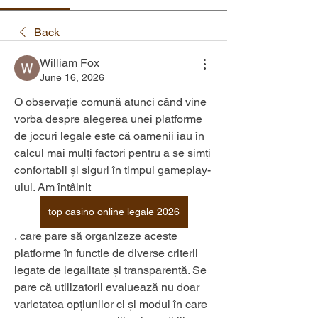
Back
William Fox
June 16, 2026
O observație comună atunci când vine 
vorba despre alegerea unei platforme 
de jocuri legale este că oamenii iau în 
calcul mai mulți factori pentru a se simți 
confortabil și siguri în timpul gameplay-
ului. Am întâlnit  
top casino online legale 2026
, care pare să organizeze aceste 
platforme în funcție de diverse criterii 
legate de legalitate și transparență. Se 
pare că utilizatorii evaluează nu doar 
varietatea opțiunilor ci și modul în care 